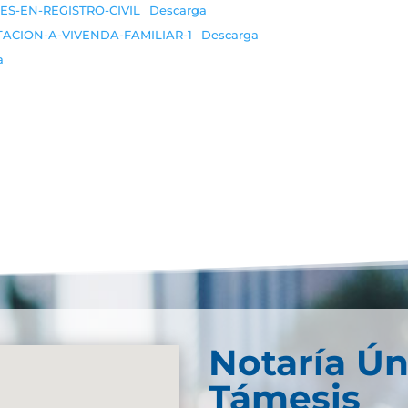
S-EN-REGISTRO-CIVIL
Descarga
ACION-A-VIVENDA-FAMILIAR-1
Descarga
a
Notaría Ún
Támesis