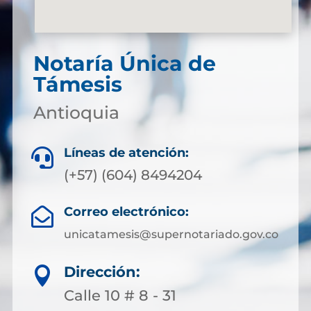
Notaría Única de
Támesis
Antioquia
Líneas de atención:

(+57) (604) 8494204
Correo electrónico:

unicatamesis@supernotariado.gov.co
Dirección:

Calle 10 # 8 - 31