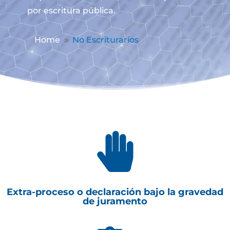
por escritura pública.
Home
No Escriturarios
9

Extra-proceso o declaración bajo la gravedad
de juramento