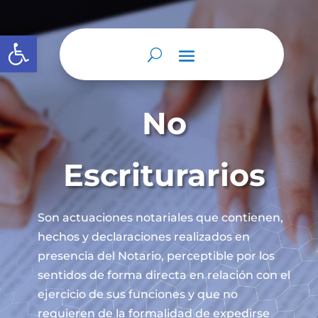
Abrir barra de herramientas
No
Escriturarios
Son actuaciones notariales que contienen,
hechos y declaraciones realizados en
presencia del Notario, perceptible por los
sentidos de forma directa en relación con el
ejercicio de sus funciones y que no
requieren de la formalidad de expedirse