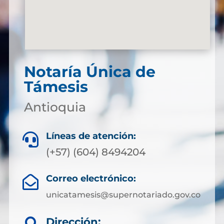
Notaría Única de
Támesis
Antioquia
Líneas de atención:

(+57) (604) 8494204
Correo electrónico:

unicatamesis@supernotariado.gov.co
Dirección: