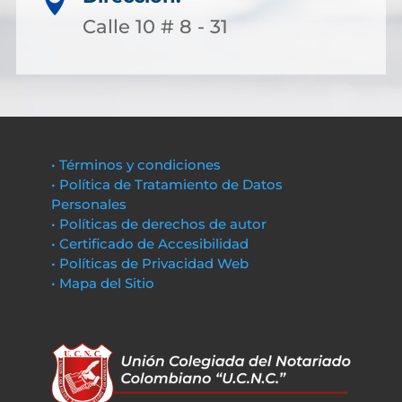

Calle 10 # 8 - 31
• Términos y condiciones
• Política de Tratamiento de Datos
Personales
• Políticas de derechos de autor
• Certificado de Accesibilidad
• Políticas de Privacidad Web
• Mapa del Sitio