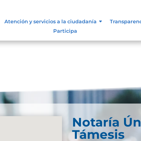
Atención y servicios a la ciudadanía
Transparen
Participa
Notaría Ún
Támesis