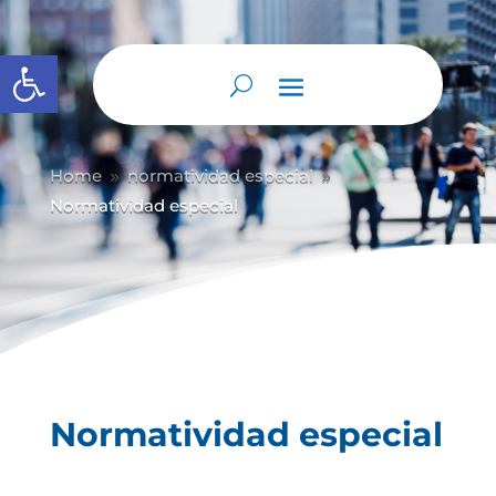
Abrir barra de herramientas
Home
normatividad especial
9
9
Normatividad especial
Normatividad especial