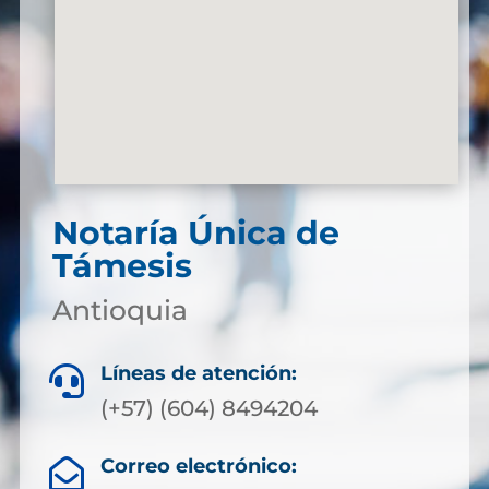
Notaría Única de
Támesis
Antioquia
Líneas de atención:

(+57) (604) 8494204
Correo electrónico:
