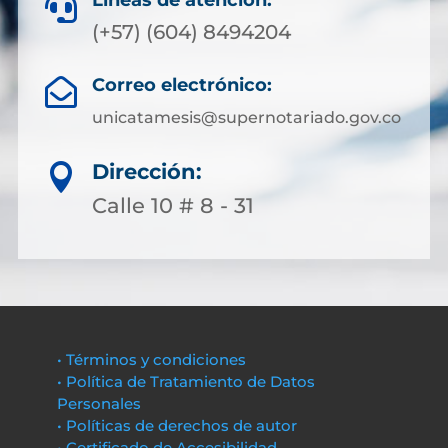
Líneas de atención:

(+57) (604) 8494204
Correo electrónico:

unicatamesis@supernotariado.gov.co
Dirección:

Calle 10 # 8 - 31
• Términos y condiciones
• Política de Tratamiento de Datos
Personales
• Políticas de derechos de autor
• Certificado de Accesibilidad