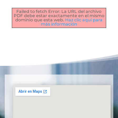
Failed to fetch Error: La URL del archivo
PDF debe estar exactamente en el mismo
dominio que esta web.
Haz clic aquí para
más información