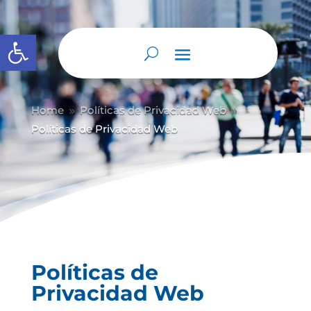
Abrir barra de herramientas
Home
Políticas de Privacidad Web
9
9
Políticas de Privacidad Web
Políticas de
Privacidad Web