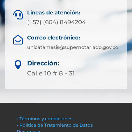
Líneas de atención:

(+57) (604) 8494204
Correo electrónico:

unicatamesis@supernotariado.gov.co
Dirección:

Calle 10 # 8 - 31
• Términos y condiciones
• Política de Tratamiento de Datos
Personales