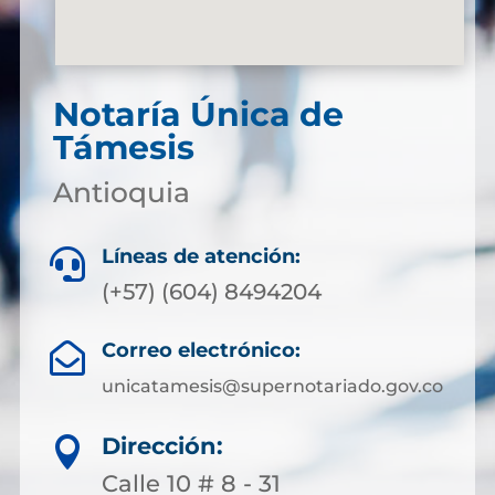
Notaría Única de
Támesis
Antioquia
Líneas de atención:

(+57) (604) 8494204
Correo electrónico:

unicatamesis@supernotariado.gov.co
Dirección:

Calle 10 # 8 - 31