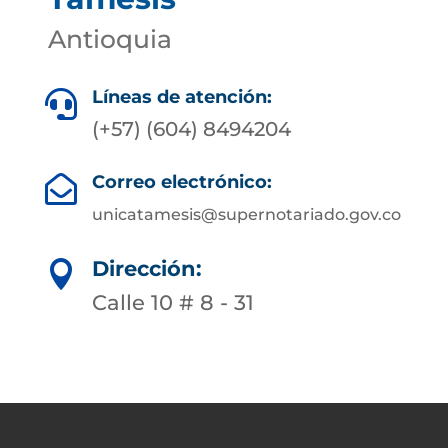
Antioquia
Líneas de atención:

(+57) (604) 8494204
Correo electrónico:

unicatamesis@supernotariado.gov.co
Dirección:

Calle 10 # 8 - 31