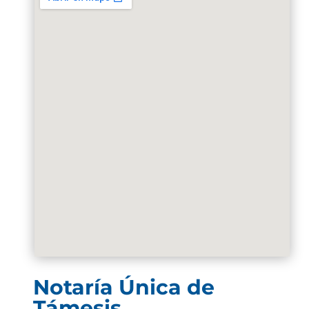
Notaría Única de
Támesis