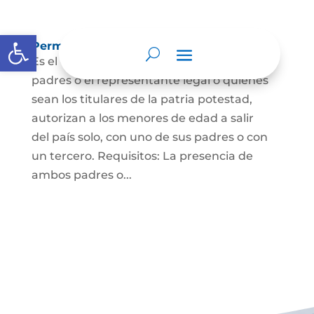
Abrir barra de herramientas
Permisos de salida de país temporal
Es el documento mediante el cual los
padres o el representante legal o quienes
sean los titulares de la patria potestad,
autorizan a los menores de edad a salir
del país solo, con uno de sus padres o con
un tercero. Requisitos: La presencia de
ambos padres o...