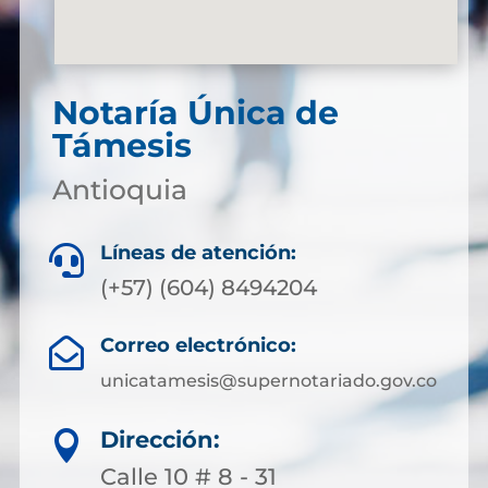
Notaría Única de
Támesis
Antioquia
Líneas de atención:

(+57) (604) 8494204
Correo electrónico:

unicatamesis@supernotariado.gov.co
Dirección:

Calle 10 # 8 - 31