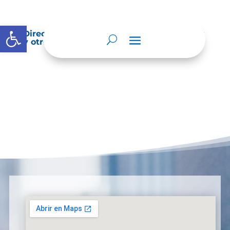
Abrir barra de herramientas
Directorio de agremiaciones, asociaciones
y otros grupos de interés