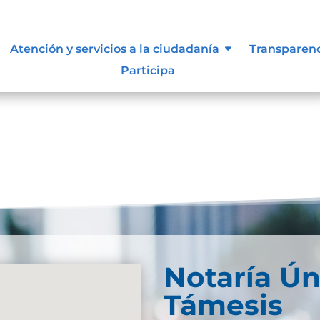
lidad
Atención y servicios a la ciudadanía
Transparen
Participa
Notaría Ún
Támesis