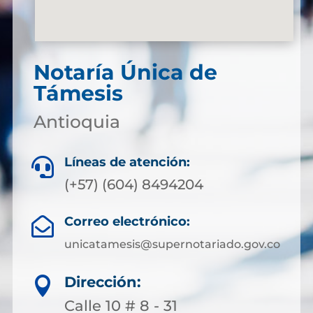
Notaría Única de
Támesis
Antioquia
Líneas de atención:

(+57) (604) 8494204
Correo electrónico:

unicatamesis@supernotariado.gov.co
Dirección:

Calle 10 # 8 - 31