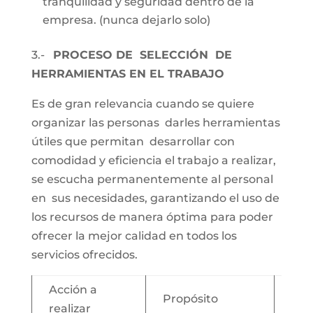
tranquilidad y seguridad dentro de la
empresa. (nunca dejarlo solo)
3.-
PROCESO DE SELECCIÓN DE
HERRAMIENTAS EN EL TRABAJO
Es de gran relevancia cuando se quiere
organizar las personas darles herramientas
útiles que permitan desarrollar con
comodidad y eficiencia el trabajo a realizar,
se escucha permanentemente al personal
en sus necesidades, garantizando el uso de
los recursos de manera óptima para poder
ofrecer la mejor calidad en todos los
servicios ofrecidos.
Acción a
Propósito
Imp
realizar