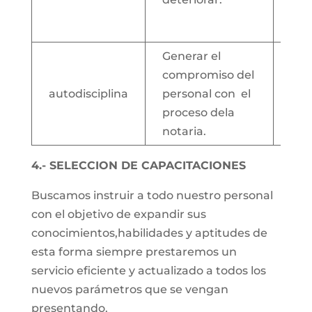
equ
bio
Generar el
compromiso del
Log
autodisciplina
personal con el
cui
proceso dela
día
notaria.
4.- SELECCION DE CAPACITACIONES
Buscamos instruir a todo nuestro personal
con el objetivo de expandir sus
conocimientos,habilidades y aptitudes de
esta forma siempre prestaremos un
servicio eficiente y actualizado a todos los
nuevos parámetros que se vengan
presentando.