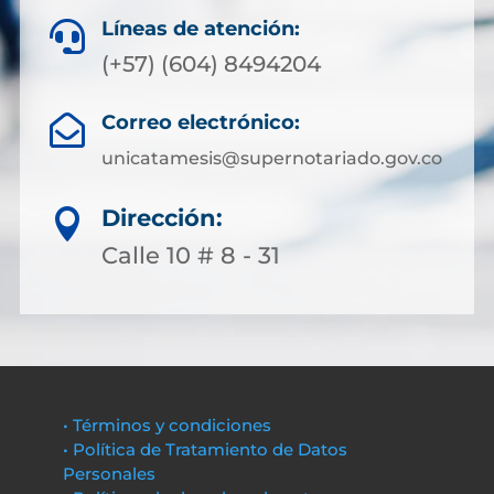
Líneas de atención:

(+57) (604) 8494204
Correo electrónico:

unicatamesis@supernotariado.gov.co
Dirección:

Calle 10 # 8 - 31
• Términos y condiciones
• Política de Tratamiento de Datos
Personales