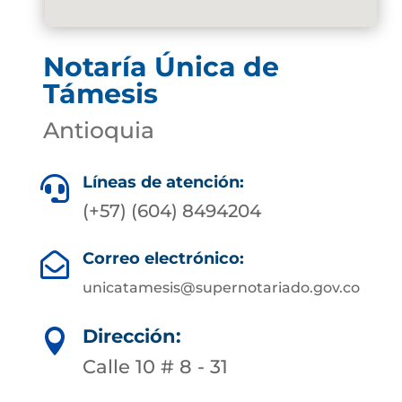
Notaría Única de
Támesis
Antioquia
Líneas de atención:

(+57) (604) 8494204
Correo electrónico:

unicatamesis@supernotariado.gov.co
Dirección:

Calle 10 # 8 - 31