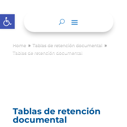
Abrir barra de herramientas
Home
Tablas de retención documental
9
9
Tablas de retención documental
Tablas de retención
documental