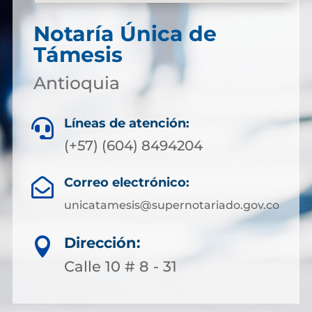
Notaría Única de
Támesis
Antioquia
Líneas de atención:

(+57) (604) 8494204
Correo electrónico:

unicatamesis@supernotariado.gov.co
Dirección:

Calle 10 # 8 - 31