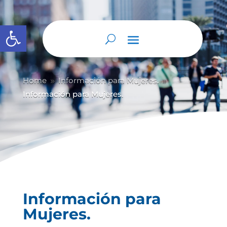
Abrir barra de herramientas
Home
Información para Mujeres.
9
9
Información para Mujeres.
Información para
Mujeres.