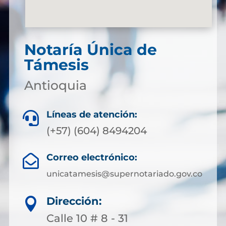
Notaría Única de
Támesis
Antioquia
Líneas de atención:

(+57) (604) 8494204
Correo electrónico:

unicatamesis@supernotariado.gov.co
Dirección:

Calle 10 # 8 - 31