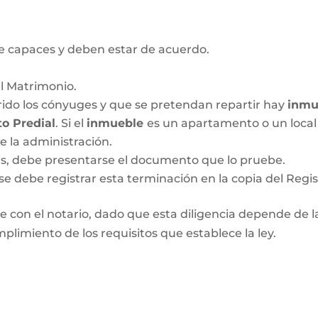
 capaces y deben estar de acuerdo.
el Matrimonio.
ido los cónyuges y que se pretendan repartir hay
inmu
o Predial
. Si el
inmueble
es un apartamento o un local 
de la administración.
das, debe presentarse el documento que lo pruebe.
se debe registrar esta terminación en la copia del Regis
 con el notario, dado que esta diligencia depende de las
plimiento de los requisitos que establece la ley.