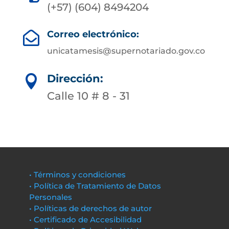
(+57) (604) 8494204
Correo electrónico:

unicatamesis@supernotariado.gov.co
Dirección:

Calle 10 # 8 - 31
• Términos y condiciones
• Política de Tratamiento de Datos
Personales
• Políticas de derechos de autor
• Certificado de Accesibilidad