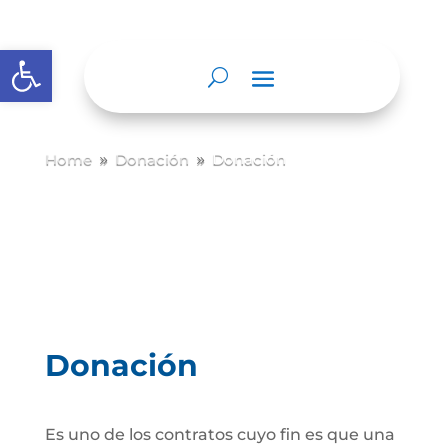
Abrir barra de herramientas
Home
Donación
Donación
9
9
Donación
Es uno de los contratos cuyo fin es que una