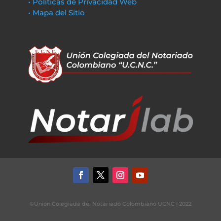
• Políticas de Privacidad Web
• Mapa del Sitio
©Unión Colegiada del Notariado Colombiano UCNC | 2022