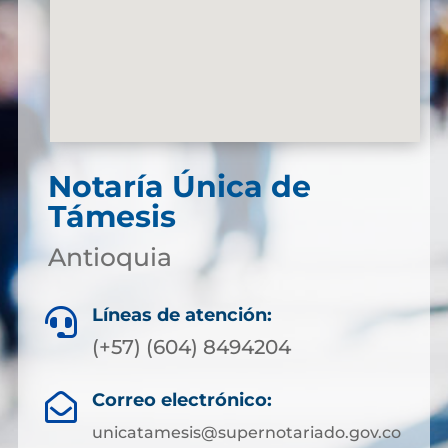
Notaría Única de
Támesis
Antioquia
Líneas de atención:

(+57) (604) 8494204
Correo electrónico:

unicatamesis@supernotariado.gov.co