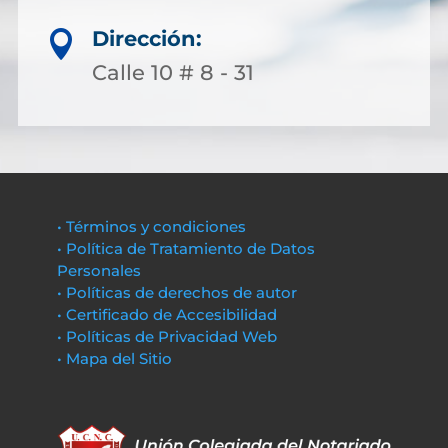
Dirección:

Calle 10 # 8 - 31
• Términos y condiciones
• Política de Tratamiento de Datos
Personales
• Políticas de derechos de autor
• Certificado de Accesibilidad
• Políticas de Privacidad Web
• Mapa del Sitio