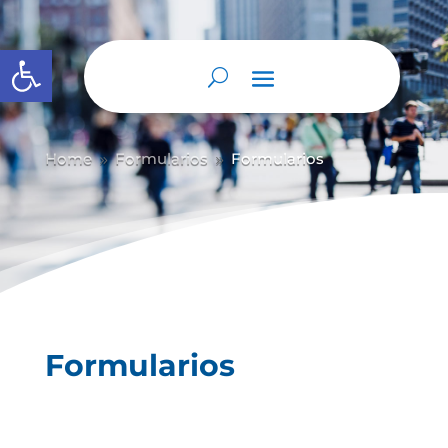
Abrir barra de herramientas
Home
Formularios
Formularios
9
9
Formularios