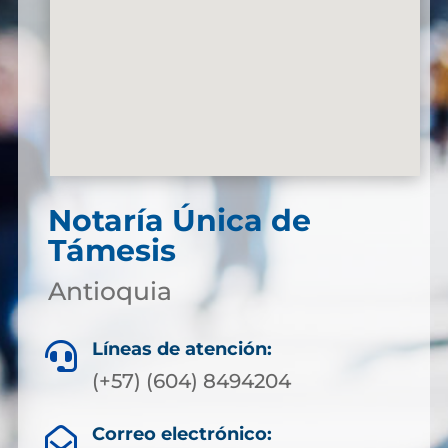
Notaría Única de
Támesis
Antioquia
Líneas de atención:

(+57) (604) 8494204
Correo electrónico:
