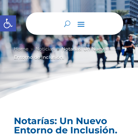
Abrir barra de herramientas
Home
Noticias
Notarías: Un Nuevo
9
9
Entorno de Inclusión.
Notarías: Un Nuevo
Entorno de Inclusión.